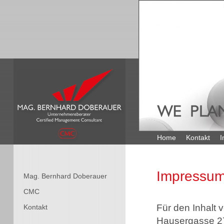
Home
Kontakt
I
Impressu
Mag. Bernhard Doberauer
CMC
Für den Inhalt
Kontakt
Hausergasse 27/