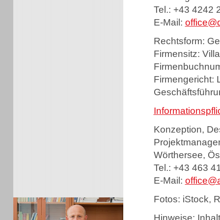
Tel.: +43 4242 
E-Mail:
office@d
Rechtsform: Ges
Firmensitz: Vill
Firmenbuchnum
Firmengericht: 
Geschäftsführu
Informationspfl
Konzeption, De
Projektmanage
Wörthersee, Ös
Tel.: +43 463 4
E-Mail:
office@a
Fotos: iStock, R
Hinweise: Inhal